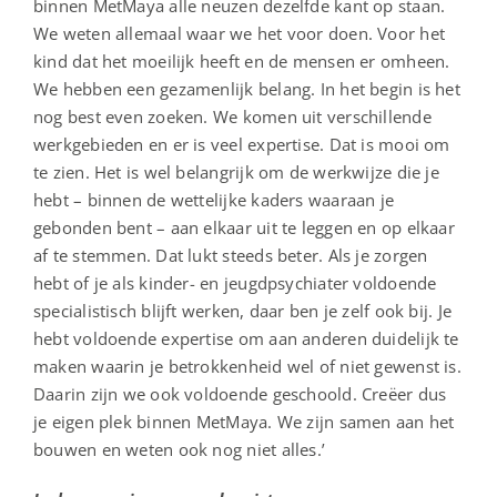
binnen MetMaya alle neuzen dezelfde kant op staan.
We weten allemaal waar we het voor doen. Voor het
kind dat het moeilijk heeft en de mensen er omheen.
We hebben een gezamenlijk belang. In het begin is het
nog best even zoeken. We komen uit verschillende
werkgebieden en er is veel expertise. Dat is mooi om
te zien. Het is wel belangrijk om de werkwijze die je
hebt – binnen de wettelijke kaders waaraan je
gebonden bent – aan elkaar uit te leggen en op elkaar
af te stemmen. Dat lukt steeds beter. Als je zorgen
hebt of je als kinder- en jeugdpsychiater voldoende
specialistisch blijft werken, daar ben je zelf ook bij. Je
hebt voldoende expertise om aan anderen duidelijk te
maken waarin je betrokkenheid wel of niet gewenst is.
Daarin zijn we ook voldoende geschoold. Creëer dus
je eigen plek binnen MetMaya. We zijn samen aan het
bouwen en weten ook nog niet alles.’