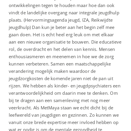
ontwikkelingen tegen te houden maar hoe dan ook
vindt de landelijke overgang naar integrale jeugdhulp
plaats. (Hervormingsagenda jeugd, IZA, Reikwijdte
jeugdhulp) Dan kun je beter aan het begin zelf mee
gaan doen. Het is echt heel erg leuk om met elkaar
aan een nieuwe organisatie te bouwen. Die educatieve
rol, de overdracht en het delen van kennis. Mensen
enthousiasmeren en meenemen in hoe we de zorg
kunnen verbeteren. Samen een maatschappelijke
verandering mogelijk maken waardoor de
jeugdzorgkosten de komende jaren niet de pan uit
rijzen. We hebben als kinder- en jeugdpsychiaters een
verantwoordelijkheid om daarin mee te denken. Om
bij te dragen aan een samenleving met nog meer
veerkracht. Als MetMaya staan we echt dicht bij de
leefwereld van jeugdigen en gezinnen. Zo kunnen we
vanuit onze brede expertise meer invloed hebben op
wat er nodig is om de mentale gezondheid te