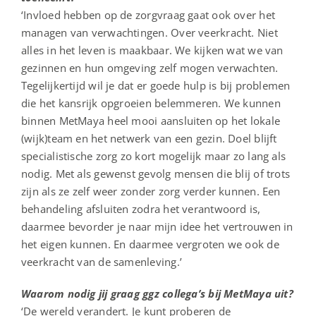
‘Invloed hebben op de zorgvraag gaat ook over het
managen van verwachtingen. Over veerkracht. Niet
alles in het leven is maakbaar. We kijken wat we van
gezinnen en hun omgeving zelf mogen verwachten.
Tegelijkertijd wil je dat er goede hulp is bij problemen
die het kansrijk opgroeien belemmeren. We kunnen
binnen MetMaya heel mooi aansluiten op het lokale
(wijk)team en het netwerk van een gezin. Doel blijft
specialistische zorg zo kort mogelijk maar zo lang als
nodig. Met als gewenst gevolg mensen die blij of trots
zijn als ze zelf weer zonder zorg verder kunnen. Een
behandeling afsluiten zodra het verantwoord is,
daarmee bevorder je naar mijn idee het vertrouwen in
het eigen kunnen. En daarmee vergroten we ook de
veerkracht van de samenleving.’
Waarom nodig jij graag ggz collega’s bij MetMaya uit?
‘De wereld verandert. Je kunt proberen de