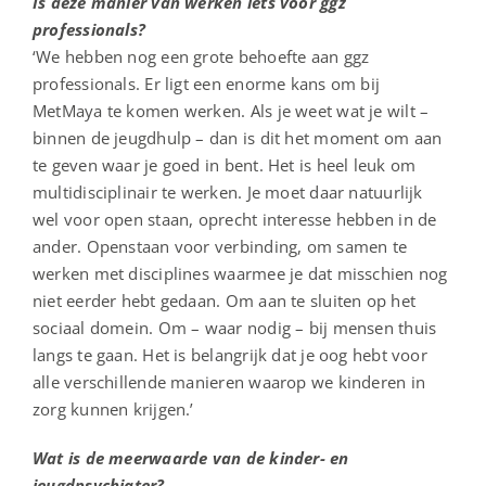
Is deze manier van werken iets voor ggz
professionals?
‘We hebben nog een grote behoefte aan ggz
professionals. Er ligt een enorme kans om bij
MetMaya te komen werken. Als je weet wat je wilt –
binnen de jeugdhulp – dan is dit het moment om aan
te geven waar je goed in bent. Het is heel leuk om
multidisciplinair te werken. Je moet daar natuurlijk
wel voor open staan, oprecht interesse hebben in de
ander. Openstaan voor verbinding, om samen te
werken met disciplines waarmee je dat misschien nog
niet eerder hebt gedaan. Om aan te sluiten op het
sociaal domein. Om – waar nodig – bij mensen thuis
langs te gaan. Het is belangrijk dat je oog hebt voor
alle verschillende manieren waarop we kinderen in
zorg kunnen krijgen.’
Wat is de meerwaarde van de kinder- en
jeugdpsychiater?